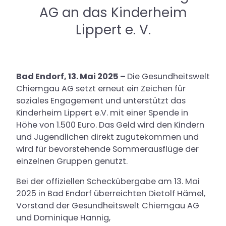
AG an das Kinderheim
Kontakt & Anfahrt
Lippert e. V.
Karriere
Bad Endorf, 13. Mai 2025 –
Die Gesundheitswelt
Chiemgau AG setzt erneut ein Zeichen für
soziales Engagement und unterstützt das
Kinderheim Lippert e.V. mit einer Spende in
Höhe von 1.500 Euro. Das Geld wird den Kindern
und Jugendlichen direkt zugutekommen und
wird für bevorstehende Sommerausflüge der
einzelnen Gruppen genutzt.
Bei der offiziellen Scheckübergabe am 13. Mai
2025 in Bad Endorf überreichten Dietolf Hämel,
Vorstand der Gesundheitswelt Chiemgau AG
und Dominique Hannig,